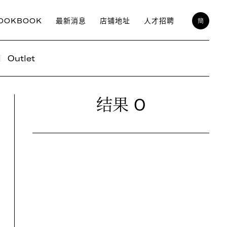
OOKBOOK
最新消息
店铺地址
人才招聘
簡
Outlet
0
结果