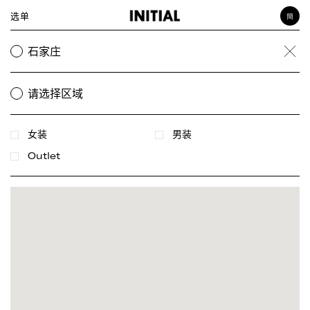
选单
簡
女装
石家庄
Clea
男装
饰品
请选择区域
女装
男装
Outlet