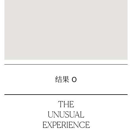
0
结果
THE
UNUSUAL
EXPERIENCE