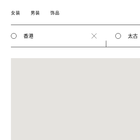
女装
男装
饰品
香港
太古
Clear