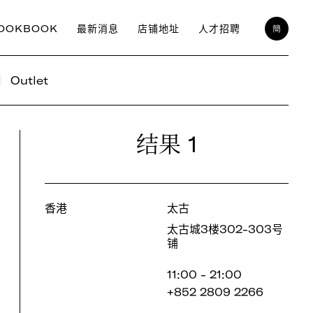
OOKBOOK
最新消息
店铺地址
人才招聘
簡
Outlet
1
结果
香港
太古
太古城3楼302-303号
铺
11:00 - 21:00
+852 2809 2266