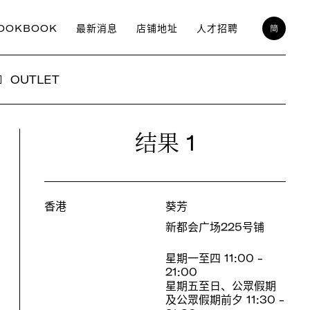
OOKBOOK
最新消息
店铺地址
人才招聘
簡
OUTLET
1
结果
香港
葵芳
新都会广场225号铺
星期一至四 11:00 -
21:00
星期五至日、公眾假期
及公眾假期前夕 11:30 -