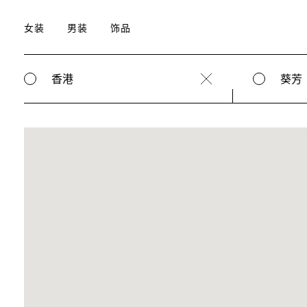
女装
男装
饰品
香港
葵芳
Clear