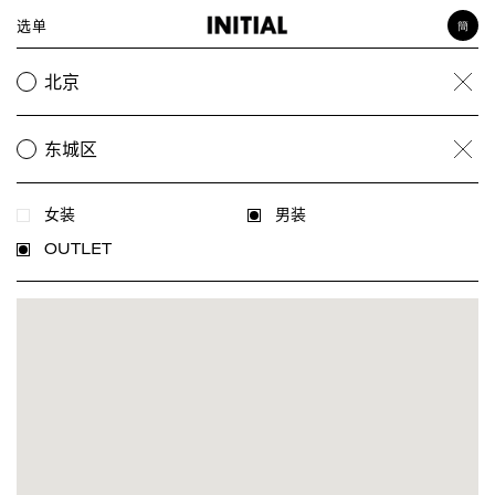
选单
簡
女装
北京
Clea
男装
饰品
东城区
Clea
女装
男装
OUTLET