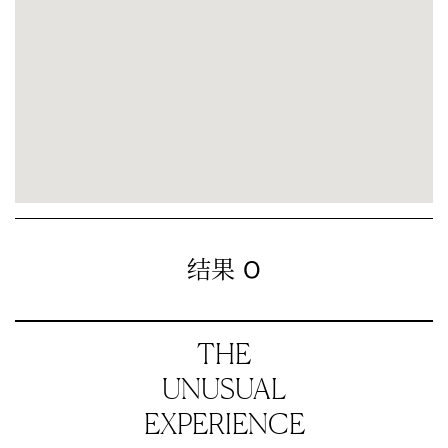
0
结果
THE
UNUSUAL
EXPERIENCE