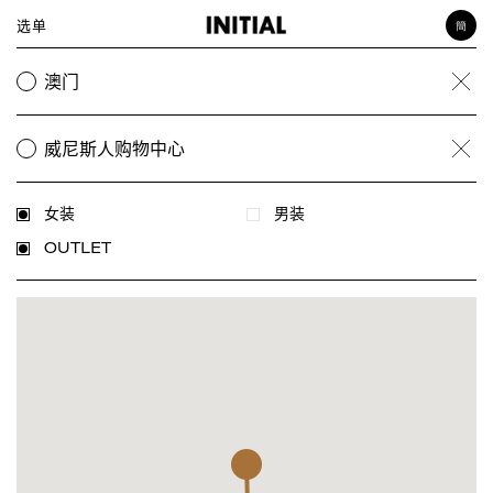
选单
簡
女装
澳门
Clea
男装
饰品
威尼斯人购物中心
Clea
女装
男装
OUTLET