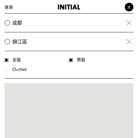
選單
繁
女裝
成都
Clea
男裝
飾品
錦江區
Clea
女裝
男裝
Outlet