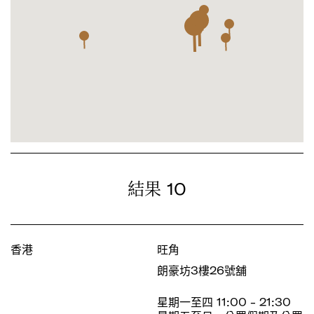
10
結果
香港
旺角
朗豪坊3樓26號舖
星期一至四 11:00 - 21:30