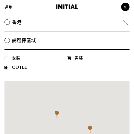
選單
繁
女裝
香港
Clea
男裝
飾品
請選擇區域
女裝
男裝
OUTLET