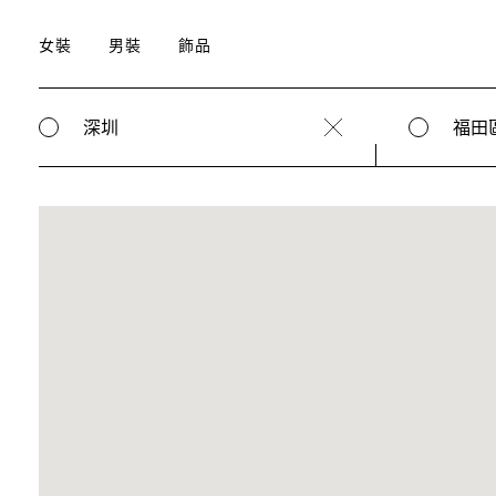
女裝
男裝
飾品
深圳
福田
Clear