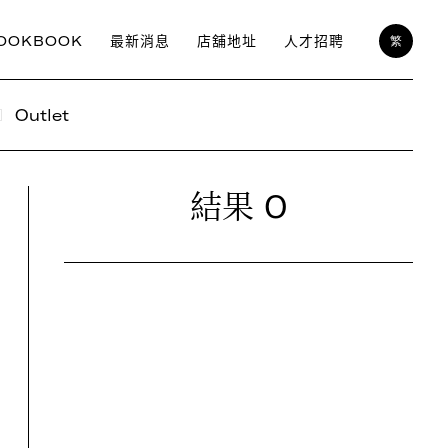
OOKBOOK
最新消息
店舖地址
人才招聘
繁
Outlet
0
結果