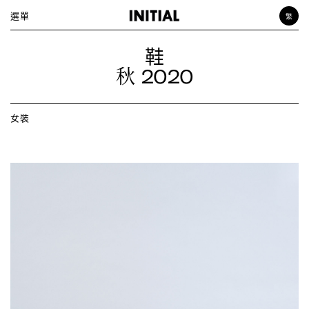
選單
繁
女裝
鞋
男裝
2020
秋
飾品
女裝