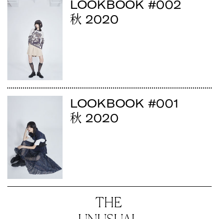
LOOKBOOK #002
2020
秋
LOOKBOOK #001
2020
秋
THE